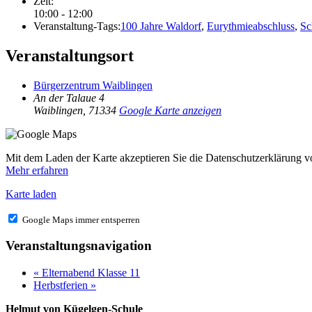
Zeit:
10:00 - 12:00
Veranstaltung-Tags:
100 Jahre Waldorf
,
Eurythmieabschluss
,
Sc
Veranstaltungsort
Bürgerzentrum Waiblingen
An der Talaue 4
Waiblingen
,
71334
Google Karte anzeigen
Mit dem Laden der Karte akzeptieren Sie die Datenschutzerklärung 
Mehr erfahren
Karte laden
Google Maps immer entsperren
Veranstaltungsnavigation
«
Elternabend Klasse 11
Herbstferien
»
Helmut von Kügelgen-Schule