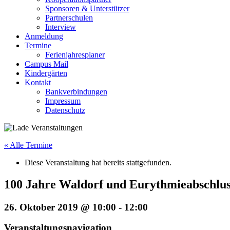
Sponsoren & Unterstützer
Partnerschulen
Interview
Anmeldung
Termine
Ferienjahresplaner
Campus Mail
Kindergärten
Kontakt
Bankverbindungen
Impressum
Datenschutz
« Alle Termine
Diese Veranstaltung hat bereits stattgefunden.
100 Jahre Waldorf und Eurythmieabschluss
26. Oktober 2019 @ 10:00
-
12:00
Veranstaltungsnavigation