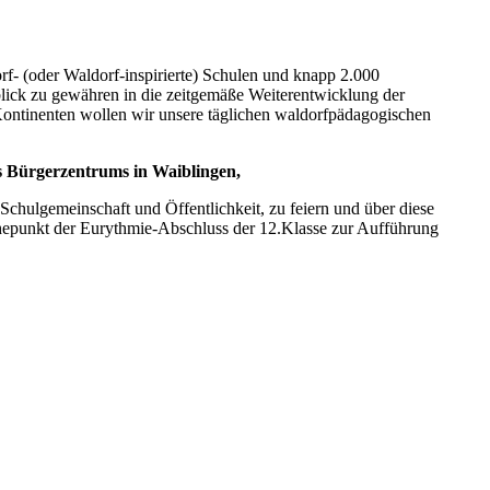
rf- (oder Waldorf-inspirierte) Schulen und knapp 2.000
ick zu gewähren in die zeitgemäße Weiterentwicklung der
 Kontinenten wollen wir unsere täglichen waldorfpädagogischen
s Bürgerzentrums in Waiblingen,
chulgemeinschaft und Öffentlichkeit, zu feiern und über diese
öhepunkt der Eurythmie-Abschluss der 12.Klasse zur Aufführung