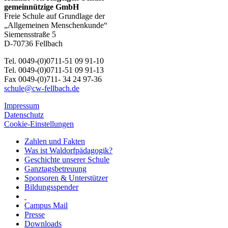
gemeinnützige GmbH
Freie Schule auf Grundlage der
„Allgemeinen Menschenkunde“
Siemensstraße 5
D-70736 Fellbach
Tel. 0049-(0)0711-51 09 91-10
Tel. 0049-(0)0711-51 09 91-13
Fax 0049-(0)711- 34 24 97-36
schule@cw-fellbach.de
Impressum
Datenschutz
Cookie-Einstellungen
Zahlen und Fakten
Was ist Waldorfpädagogik?
Geschichte unserer Schule
Ganztagsbetreuung
Sponsoren & Unterstützer
Bildungsspender
Campus Mail
Presse
Downloads