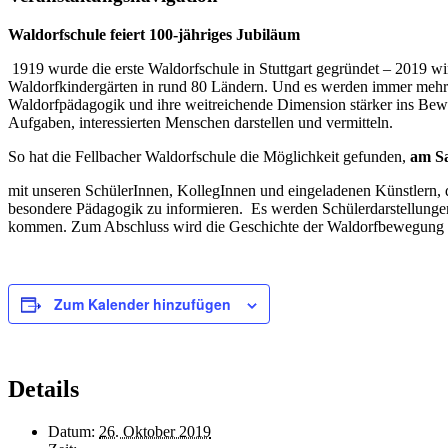
Waldorfschule feiert 100-jähriges Jubiläum
1919 wurde die erste Waldorfschule in Stuttgart gegründet – 2019 wi
Waldorfkindergärten in rund 80 Ländern. Und es werden immer mehr.
Waldorfpädagogik und ihre weitreichende Dimension stärker ins Bewus
Aufgaben, interessierten Menschen darstellen und vermitteln.
So hat die Fellbacher Waldorfschule die Möglichkeit gefunden,
am Sa
mit unseren SchülerInnen, KollegInnen und eingeladenen Künstlern, 
besondere Pädagogik zu informieren. Es werden Schülerdarstellungen
kommen. Zum Abschluss wird die Geschichte der Waldorfbewegung in 
Zum Kalender hinzufügen
Details
Datum:
26. Oktober 2019