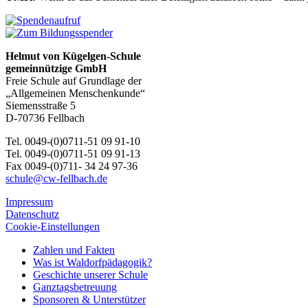
Helmut von Kügelgen-Schule
gemeinnützige GmbH
Freie Schule auf Grundlage der
„Allgemeinen Menschenkunde“
Siemensstraße 5
D-70736 Fellbach
Tel. 0049-(0)0711-51 09 91-10
Tel. 0049-(0)0711-51 09 91-13
Fax 0049-(0)711- 34 24 97-36
schule@cw-fellbach.de
Impressum
Datenschutz
Cookie-Einstellungen
Zahlen und Fakten
Was ist Waldorfpädagogik?
Geschichte unserer Schule
Ganztagsbetreuung
Sponsoren & Unterstützer