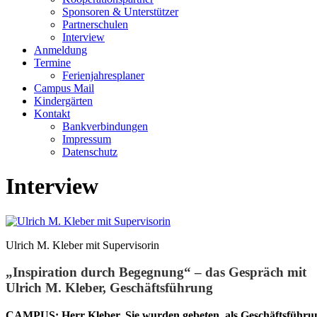
Sponsoren & Unterstützer
Partnerschulen
Interview
Anmeldung
Termine
Ferienjahresplaner
Campus Mail
Kindergärten
Kontakt
Bankverbindungen
Impressum
Datenschutz
Interview
Ulrich M. Kleber mit Supervisorin
„Inspiration durch Begegnung“ – das Gespräch mit
Ulrich M. Kleber, Geschäftsführung
CAMPUS: Herr Kleber, Sie wurden gebeten, als Geschäftsführung 