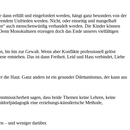
 dann erfüllt und eingefordert werden, hängt ganz besonders von der
rendem Unfrieden werden. Nicht, oder einseitig und mangelhaft
len“ auch menschenwürdig verhandelt werden. Die Kinder können
n. Denn Monokulturen erzeugen doch das Ende unseres vielfältigen
, bis hin zur Gewalt. Wenn aber Konflikte professionell gelöst
e entstehen. Das ist dann Freiheit. Leid und Hass verbindet, Liebe
ter die Haut. Ganz anders ist ein gesunder Dilettantismus, der kann aus
nntnissicherheit sagen, dass beide Themen keine Lehren, keine
dorfpädagogik eine erziehungs-künstlerische Methode,
n – und weniger darüber.