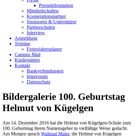
Presseinformation
Mitgliedschaften
Kooperationspartner
Sponsoren & Unterstützer
Partnerschulen
Interview
Anmeldung
Termine
Ferienjahresplaner
Campus Mail
Kindergärten
Kontakt
Bankverbindungen
Impressum
Datenschutz
Bildergalerie 100. Geburtstag
Helmut von Kügelgen
Am 14. Dezember 2016 hat die Helmut von Kügelgen-Schule zum
100. Geburtstag ihrem Namensgeber in vielfältige Weise gedacht.
Am Morgen sprach
Waltraut Maier
, die Helmut von Kügelgen