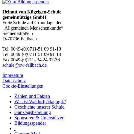
Helmut von Kügelgen-Schule
gemeinnützige GmbH
Freie Schule auf Grundlage der
„Allgemeinen Menschenkunde“
Siemensstraße 5
D-70736 Fellbach
Tel. 0049-(0)0711-51 09 91-10
Tel. 0049-(0)0711-51 09 91-13
Fax 0049-(0)711- 34 24 97-36
schule@cw-fellbach.de
Impressum
Datenschutz
Cookie-Einstellungen
Zahlen und Fakten
Was ist Waldorfpädagogik?
Geschichte unserer Schule
Ganztagsbetreuung
Sponsoren & Unterstützer
Bildungsspender
Campus Mail