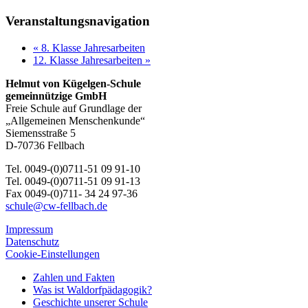
Veranstaltungsnavigation
«
8. Klasse Jahresarbeiten
12. Klasse Jahresarbeiten
»
Helmut von Kügelgen-Schule
gemeinnützige GmbH
Freie Schule auf Grundlage der
„Allgemeinen Menschenkunde“
Siemensstraße 5
D-70736 Fellbach
Tel. 0049-(0)0711-51 09 91-10
Tel. 0049-(0)0711-51 09 91-13
Fax 0049-(0)711- 34 24 97-36
schule@cw-fellbach.de
Impressum
Datenschutz
Cookie-Einstellungen
Zahlen und Fakten
Was ist Waldorfpädagogik?
Geschichte unserer Schule