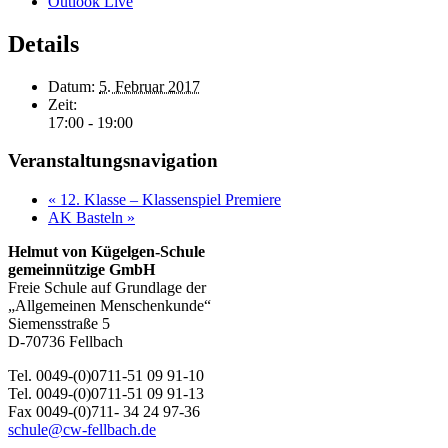
Outlook Live
Details
Datum:
5. Februar 2017
Zeit:
17:00 - 19:00
Veranstaltungsnavigation
«
12. Klasse – Klassenspiel Premiere
AK Basteln
»
Helmut von Kügelgen-Schule
gemeinnützige GmbH
Freie Schule auf Grundlage der
„Allgemeinen Menschenkunde“
Siemensstraße 5
D-70736 Fellbach
Tel. 0049-(0)0711-51 09 91-10
Tel. 0049-(0)0711-51 09 91-13
Fax 0049-(0)711- 34 24 97-36
schule@cw-fellbach.de