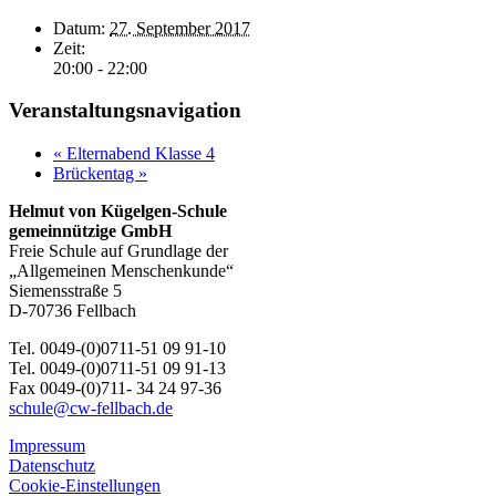
Datum:
27. September 2017
Zeit:
20:00 - 22:00
Veranstaltungsnavigation
«
Elternabend Klasse 4
Brückentag
»
Helmut von Kügelgen-Schule
gemeinnützige GmbH
Freie Schule auf Grundlage der
„Allgemeinen Menschenkunde“
Siemensstraße 5
D-70736 Fellbach
Tel. 0049-(0)0711-51 09 91-10
Tel. 0049-(0)0711-51 09 91-13
Fax 0049-(0)711- 34 24 97-36
schule@cw-fellbach.de
Impressum
Datenschutz
Cookie-Einstellungen