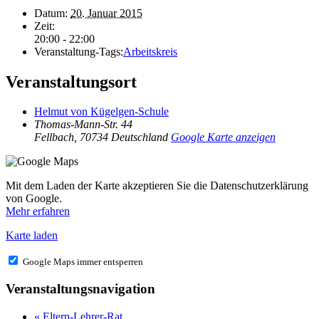
Datum:
20. Januar 2015
Zeit:
20:00 - 22:00
Veranstaltung-Tags:
Arbeitskreis
Veranstaltungsort
Helmut von Kügelgen-Schule
Thomas-Mann-Str. 44
Fellbach
,
70734
Deutschland
Google Karte anzeigen
Mit dem Laden der Karte akzeptieren Sie die Datenschutzerklärung
von Google.
Mehr erfahren
Karte laden
Google Maps immer entsperren
Veranstaltungsnavigation
«
Eltern-Lehrer-Rat