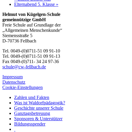
Elternabend 5. Klasse
»
Helmut von Kügelgen-Schule
gemeinnützige GmbH
Freie Schule auf Grundlage der
„Allgemeinen Menschenkunde“
Siemensstraße 5
D-70736 Fellbach
Tel. 0049-(0)0711-51 09 91-10
Tel. 0049-(0)0711-51 09 91-13
Fax 0049-(0)711- 34 24 97-36
schule@cw-fellbach.de
Impressum
Datenschutz
Cookie-Einstellungen
Zahlen und Fakten
Was ist Waldorfpädagogik?
Geschichte unserer Schule
Ganztagsbetreuung
Sponsoren & Unterstützer
Bildungsspender