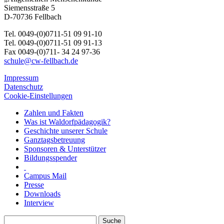
Siemensstraße 5
D-70736 Fellbach
Tel. 0049-(0)0711-51 09 91-10
Tel. 0049-(0)0711-51 09 91-13
Fax 0049-(0)711- 34 24 97-36
schule@cw-fellbach.de
Impressum
Datenschutz
Cookie-Einstellungen
Zahlen und Fakten
Was ist Waldorfpädagogik?
Geschichte unserer Schule
Ganztagsbetreuung
Sponsoren & Unterstützer
Bildungsspender
Campus Mail
Presse
Downloads
Interview