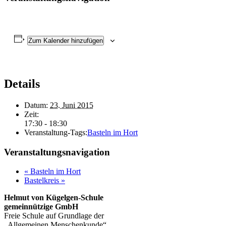
Zum Kalender hinzufügen
Details
Datum:
23. Juni 2015
Zeit:
17:30 - 18:30
Veranstaltung-Tags:
Basteln im Hort
Veranstaltungsnavigation
«
Basteln im Hort
Bastelkreis
»
Helmut von Kügelgen-Schule
gemeinnützige GmbH
Freie Schule auf Grundlage der
„Allgemeinen Menschenkunde“