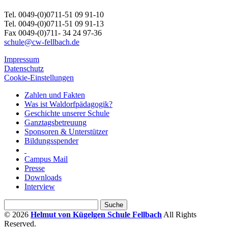
Tel. 0049-(0)0711-51 09 91-10
Tel. 0049-(0)0711-51 09 91-13
Fax 0049-(0)711- 34 24 97-36
schule@cw-fellbach.de
Impressum
Datenschutz
Cookie-Einstellungen
Zahlen und Fakten
Was ist Waldorfpädagogik?
Geschichte unserer Schule
Ganztagsbetreuung
Sponsoren & Unterstützer
Bildungsspender
Campus Mail
Presse
Downloads
Interview
© 2026
Helmut von Kügelgen Schule Fellbach
All Rights
Reserved.