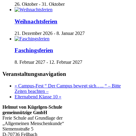
26. Oktober
-
31. Oktober
Weihnachtsferien
21. Dezember 2026
-
8. Januar 2027
Faschingsferien
8. Februar 2027
-
12. Februar 2027
Veranstaltungsnavigation
«
Campus-Fest “ Der Campus bewegt sich….. “ – Bitte
Zeiten beachten –
Elternabend Klasse 10
»
Helmut von Kügelgen-Schule
gemeinnützige GmbH
Freie Schule auf Grundlage der
„Allgemeinen Menschenkunde“
Siemensstraße 5
D-70736 Fellbach