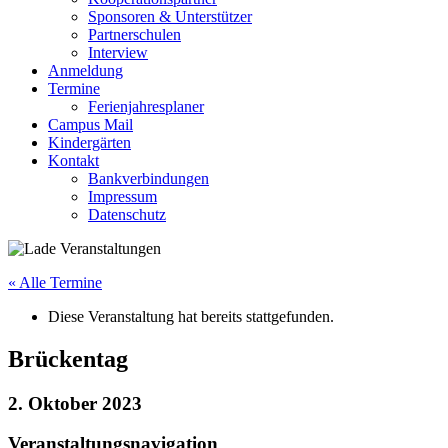
Sponsoren & Unterstützer
Partnerschulen
Interview
Anmeldung
Termine
Ferienjahresplaner
Campus Mail
Kindergärten
Kontakt
Bankverbindungen
Impressum
Datenschutz
« Alle Termine
Diese Veranstaltung hat bereits stattgefunden.
Brückentag
2. Oktober 2023
Veranstaltungsnavigation