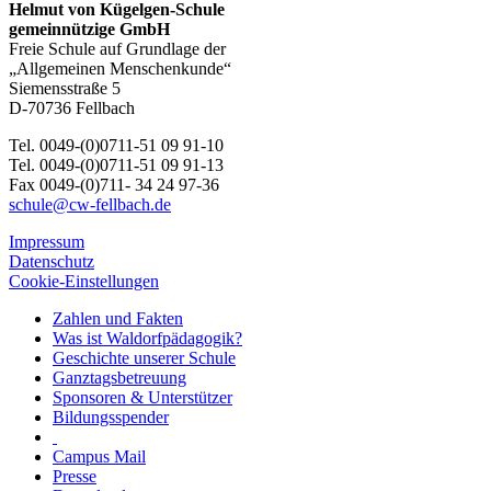
Helmut von Kügelgen-Schule
gemeinnützige GmbH
Freie Schule auf Grundlage der
„Allgemeinen Menschenkunde“
Siemensstraße 5
D-70736 Fellbach
Tel. 0049-(0)0711-51 09 91-10
Tel. 0049-(0)0711-51 09 91-13
Fax 0049-(0)711- 34 24 97-36
schule@cw-fellbach.de
Impressum
Datenschutz
Cookie-Einstellungen
Zahlen und Fakten
Was ist Waldorfpädagogik?
Geschichte unserer Schule
Ganztagsbetreuung
Sponsoren & Unterstützer
Bildungsspender
Campus Mail
Presse