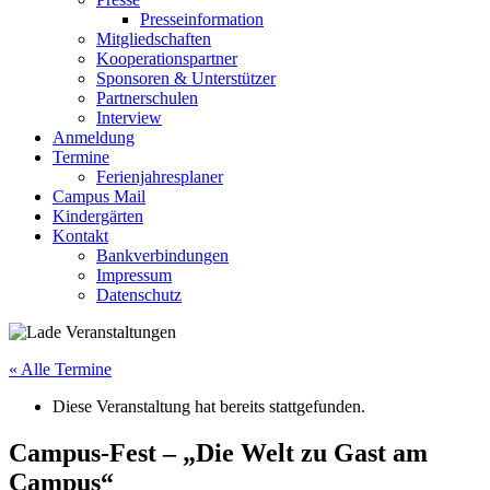
Presseinformation
Mitgliedschaften
Kooperationspartner
Sponsoren & Unterstützer
Partnerschulen
Interview
Anmeldung
Termine
Ferienjahresplaner
Campus Mail
Kindergärten
Kontakt
Bankverbindungen
Impressum
Datenschutz
« Alle Termine
Diese Veranstaltung hat bereits stattgefunden.
Campus-Fest – „Die Welt zu Gast am
Campus“