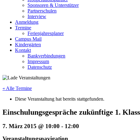
Sponsoren & Unterstützer
Partnerschulen
Interview
Anmeldung
Termine
Ferienjahresplaner
Campus Mail
Kindergärten
Kontakt
Bankverbindungen
Impressum
Datenschutz
« Alle Termine
Diese Veranstaltung hat bereits stattgefunden.
Einschulungsgespräche zukünftige 1. Klas
7. März 2015 @ 10:00
-
12:00
Veranstaltungsnavigation