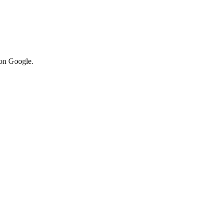
von Google.