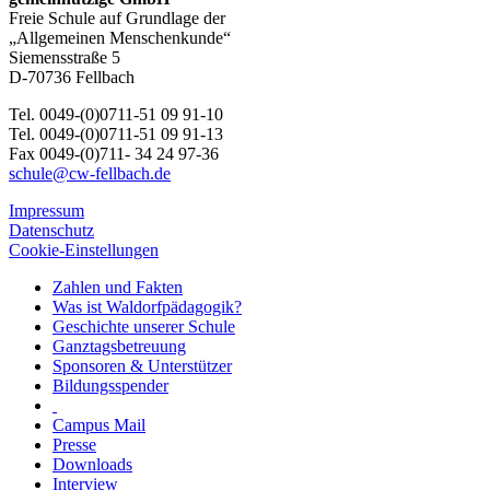
Freie Schule auf Grundlage der
„Allgemeinen Menschenkunde“
Siemensstraße 5
D-70736 Fellbach
Tel. 0049-(0)0711-51 09 91-10
Tel. 0049-(0)0711-51 09 91-13
Fax 0049-(0)711- 34 24 97-36
schule@cw-fellbach.de
Impressum
Datenschutz
Cookie-Einstellungen
Zahlen und Fakten
Was ist Waldorfpädagogik?
Geschichte unserer Schule
Ganztagsbetreuung
Sponsoren & Unterstützer
Bildungsspender
Campus Mail
Presse
Downloads
Interview