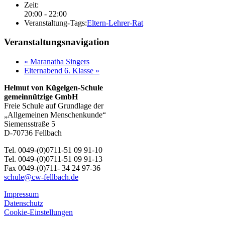
Zeit:
20:00 - 22:00
Veranstaltung-Tags:
Eltern-Lehrer-Rat
Veranstaltungsnavigation
«
Maranatha Singers
Elternabend 6. Klasse
»
Helmut von Kügelgen-Schule
gemeinnützige GmbH
Freie Schule auf Grundlage der
„Allgemeinen Menschenkunde“
Siemensstraße 5
D-70736 Fellbach
Tel. 0049-(0)0711-51 09 91-10
Tel. 0049-(0)0711-51 09 91-13
Fax 0049-(0)711- 34 24 97-36
schule@cw-fellbach.de
Impressum
Datenschutz
Cookie-Einstellungen