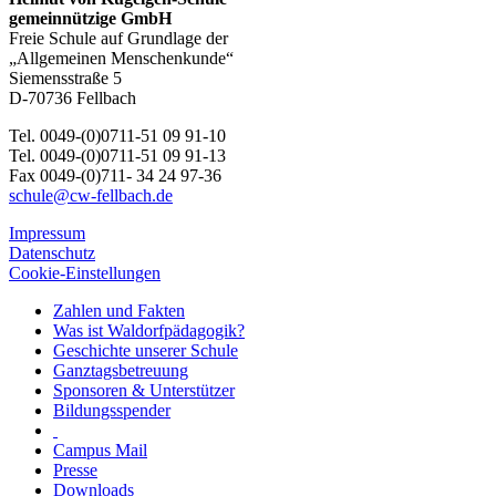
gemeinnützige GmbH
Freie Schule auf Grundlage der
„Allgemeinen Menschenkunde“
Siemensstraße 5
D-70736 Fellbach
Tel. 0049-(0)0711-51 09 91-10
Tel. 0049-(0)0711-51 09 91-13
Fax 0049-(0)711- 34 24 97-36
schule@cw-fellbach.de
Impressum
Datenschutz
Cookie-Einstellungen
Zahlen und Fakten
Was ist Waldorfpädagogik?
Geschichte unserer Schule
Ganztagsbetreuung
Sponsoren & Unterstützer
Bildungsspender
Campus Mail
Presse
Downloads