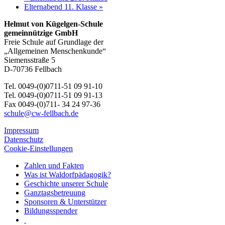
Elternabend 11. Klasse
»
Helmut von Kügelgen-Schule
gemeinnützige GmbH
Freie Schule auf Grundlage der
„Allgemeinen Menschenkunde“
Siemensstraße 5
D-70736 Fellbach
Tel. 0049-(0)0711-51 09 91-10
Tel. 0049-(0)0711-51 09 91-13
Fax 0049-(0)711- 34 24 97-36
schule@cw-fellbach.de
Impressum
Datenschutz
Cookie-Einstellungen
Zahlen und Fakten
Was ist Waldorfpädagogik?
Geschichte unserer Schule
Ganztagsbetreuung
Sponsoren & Unterstützer
Bildungsspender