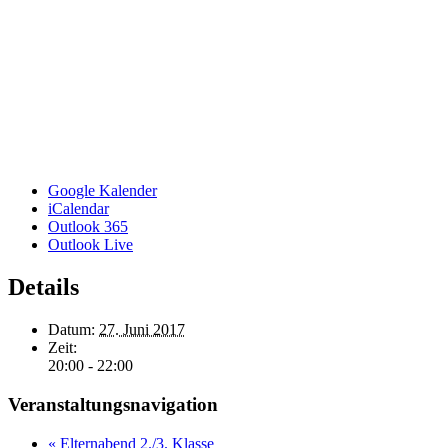
Google Kalender
iCalendar
Outlook 365
Outlook Live
Details
Datum:
27. Juni 2017
Zeit:
20:00 - 22:00
Veranstaltungsnavigation
«
Elternabend 2./3. Klasse