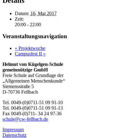
Details
Datum:
16. Mai 2017
Zeit:
20:00 - 22:00
Veranstaltungsnavigation
«
Projektwoche
Campusfest II
»
Helmut von Kügelgen-Schule
gemeinnützige GmbH
Freie Schule auf Grundlage der
„Allgemeinen Menschenkunde“
Siemensstraße 5
D-70736 Fellbach
Tel. 0049-(0)0711-51 09 91-10
Tel. 0049-(0)0711-51 09 91-13
Fax 0049-(0)711- 34 24 97-36
schule@cw-fellbach.de
Impressum
Datenschutz