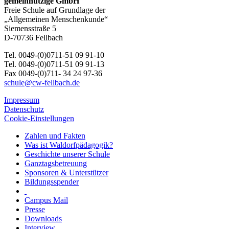
gemeinnützige GmbH
Freie Schule auf Grundlage der
„Allgemeinen Menschenkunde“
Siemensstraße 5
D-70736 Fellbach
Tel. 0049-(0)0711-51 09 91-10
Tel. 0049-(0)0711-51 09 91-13
Fax 0049-(0)711- 34 24 97-36
schule@cw-fellbach.de
Impressum
Datenschutz
Cookie-Einstellungen
Zahlen und Fakten
Was ist Waldorfpädagogik?
Geschichte unserer Schule
Ganztagsbetreuung
Sponsoren & Unterstützer
Bildungsspender
Campus Mail
Presse
Downloads
Interview