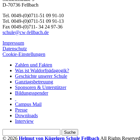
D-70736 Fellbach
Tel. 0049-(0)0711-51 09 91-10
Tel. 0049-(0)0711-51 09 91-13
Fax 0049-(0)711- 34 24 97-36
schule@cw-fellbach.de
Impressum
Datenschutz
Cookie-Einstellungen
Zahlen und Fakten
Was ist Waldorfpädagogik?
Geschichte unserer Schule
Ganztagsbetreuung
Sponsoren & Unterstützer
Bildungsspender
Campus Mail
Presse
Downloads
Interview
© 2026
Helmut von Kügelgen Schule Fellbach
All Rights Reserved