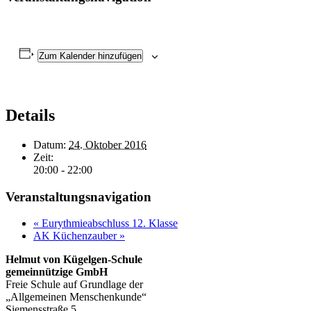
Zum Kalender hinzufügen
Details
Datum:
24. Oktober 2016
Zeit:
20:00 - 22:00
Veranstaltungsnavigation
«
Eurythmieabschluss 12. Klasse
AK Küchenzauber
»
Helmut von Kügelgen-Schule
gemeinnützige GmbH
Freie Schule auf Grundlage der
„Allgemeinen Menschenkunde“
Siemensstraße 5