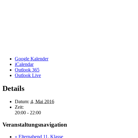
Google Kalender
iCalendar
Outlook 365
Outlook Live
Details
Datum:
4. Mai 2016
Zeit:
20:00 - 22:00
Veranstaltungsnavigation
«
Elternabend 11. Klasse