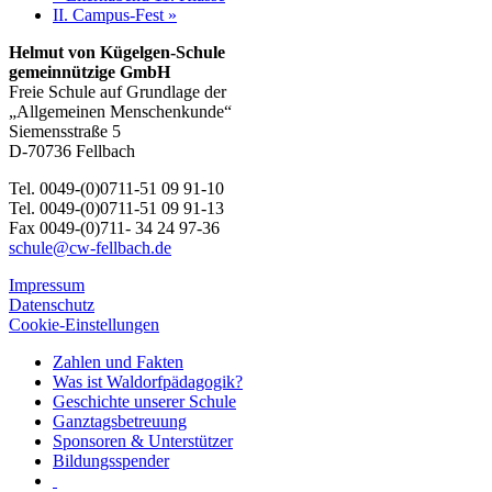
II. Campus-Fest
»
Helmut von Kügelgen-Schule
gemeinnützige GmbH
Freie Schule auf Grundlage der
„Allgemeinen Menschenkunde“
Siemensstraße 5
D-70736 Fellbach
Tel. 0049-(0)0711-51 09 91-10
Tel. 0049-(0)0711-51 09 91-13
Fax 0049-(0)711- 34 24 97-36
schule@cw-fellbach.de
Impressum
Datenschutz
Cookie-Einstellungen
Zahlen und Fakten
Was ist Waldorfpädagogik?
Geschichte unserer Schule
Ganztagsbetreuung
Sponsoren & Unterstützer
Bildungsspender