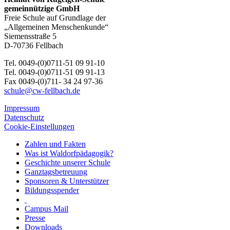
gemeinnützige GmbH
Freie Schule auf Grundlage der
„Allgemeinen Menschenkunde“
Siemensstraße 5
D-70736 Fellbach
Tel. 0049-(0)0711-51 09 91-10
Tel. 0049-(0)0711-51 09 91-13
Fax 0049-(0)711- 34 24 97-36
schule@cw-fellbach.de
Impressum
Datenschutz
Cookie-Einstellungen
Zahlen und Fakten
Was ist Waldorfpädagogik?
Geschichte unserer Schule
Ganztagsbetreuung
Sponsoren & Unterstützer
Bildungsspender
Campus Mail
Presse
Downloads