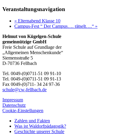
Veranstaltungsnavigation
«
Elternabend Klasse 10
Campus-Fest “ Der Campus…. rätselt….“
»
Helmut von Kügelgen-Schule
gemeinnützige GmbH
Freie Schule auf Grundlage der
„Allgemeinen Menschenkunde“
Siemensstraße 5
D-70736 Fellbach
Tel. 0049-(0)0711-51 09 91-10
Tel. 0049-(0)0711-51 09 91-13
Fax 0049-(0)711- 34 24 97-36
schule@cw-fellbach.de
Impressum
Datenschutz
Cookie-Einstellungen
Zahlen und Fakten
Was ist Waldorfpädagogik?
Geschichte unserer Schule