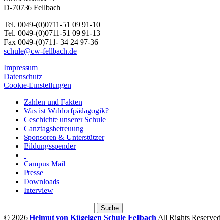
D-70736 Fellbach
Tel. 0049-(0)0711-51 09 91-10
Tel. 0049-(0)0711-51 09 91-13
Fax 0049-(0)711- 34 24 97-36
schule@cw-fellbach.de
Impressum
Datenschutz
Cookie-Einstellungen
Zahlen und Fakten
Was ist Waldorfpädagogik?
Geschichte unserer Schule
Ganztagsbetreuung
Sponsoren & Unterstützer
Bildungsspender
Campus Mail
Presse
Downloads
Interview
© 2026
Helmut von Kügelgen Schule Fellbach
All Rights Reserved