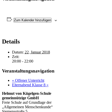
Zum Kalender hinzufügen
Details
Datum:
22. Januar 2018
Zeit:
20:00 - 22:00
Veranstaltungsnavigation
«
Offener Unterricht
Elternabend Klasse 8
»
Helmut von Kügelgen-Schule
gemeinnützige GmbH
Freie Schule auf Grundlage der
„Allgemeinen Menschenkunde“
Siemensstraße 5