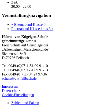
Zeit:
20:00 - 22:00
Veranstaltungsnavigation
«
Elternabend Klasse 9
Elternabend Klasse 1 bis 3
»
Helmut von Kügelgen-Schule
gemeinnützige GmbH
Freie Schule auf Grundlage der
„Allgemeinen Menschenkunde“
Siemensstraße 5
D-70736 Fellbach
Tel. 0049-(0)0711-51 09 91-10
Tel. 0049-(0)0711-51 09 91-13
Fax 0049-(0)711- 34 24 97-36
schule@cw-fellbach.de
Impressum
Datenschutz
Cookie-Einstellungen
Zahlen und Fakten