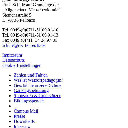
Freie Schule auf Grundlage der
„Allgemeinen Menschenkunde“
Siemensstraße 5
D-70736 Fellbach
Tel. 0049-(0)0711-51 09 91-10
Tel. 0049-(0)0711-51 09 91-13
Fax 0049-(0)711- 34 24 97-36
schule@cw-fellbach.de
Impressum
Datenschutz
Cookie-Einstellungen
Zahlen und Fakten
Was ist Waldorfpädagogik?
Geschichte unserer Schule
Ganztagsbetreuung
Sponsoren & Unterstützer
Bildungsspender
Campus Mail
Presse
Downloads
Interview