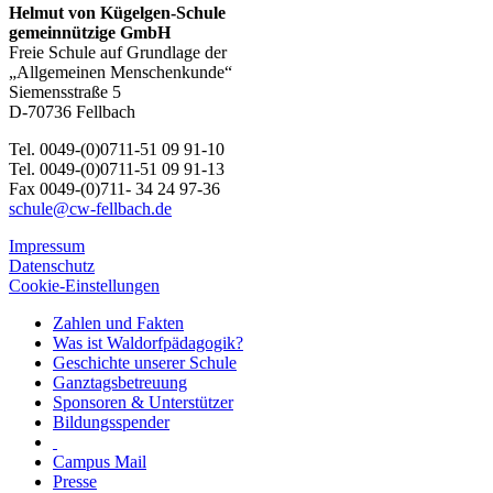
Helmut von Kügelgen-Schule
gemeinnützige GmbH
Freie Schule auf Grundlage der
„Allgemeinen Menschenkunde“
Siemensstraße 5
D-70736 Fellbach
Tel. 0049-(0)0711-51 09 91-10
Tel. 0049-(0)0711-51 09 91-13
Fax 0049-(0)711- 34 24 97-36
schule@cw-fellbach.de
Impressum
Datenschutz
Cookie-Einstellungen
Zahlen und Fakten
Was ist Waldorfpädagogik?
Geschichte unserer Schule
Ganztagsbetreuung
Sponsoren & Unterstützer
Bildungsspender
Campus Mail
Presse