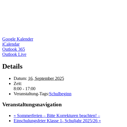
Google Kalender
iCalendar
Outlook 365
Outlook Live
Details
Datum:
16. September 2025
Zeit:
8:00 - 17:00
Veranstaltung-Tags:
Schulbeginn
Veranstaltungsnavigation
«
Sommerferien – Bitte Korrekturen beachten! –
Einschulungsfeier Klasse 1- Schuljahr 2025/26
»