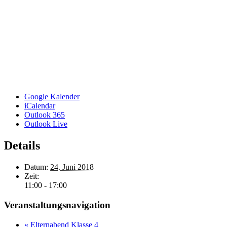
Google Kalender
iCalendar
Outlook 365
Outlook Live
Details
Datum:
24. Juni 2018
Zeit:
11:00 - 17:00
Veranstaltungsnavigation
«
Elternabend Klasse 4