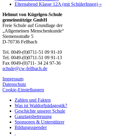
Elternabend Klasse 12A (mit SchülerInnen)
»
Helmut von Kügelgen-Schule
gemeinnützige GmbH
Freie Schule auf Grundlage der
„Allgemeinen Menschenkunde“
Siemensstraße 5
D-70736 Fellbach
Tel. 0049-(0)0711-51 09 91-10
Tel. 0049-(0)0711-51 09 91-13
Fax 0049-(0)711- 34 24 97-36
schule@cw-fellbach.de
Impressum
Datenschutz
Cookie-Einstellungen
Zahlen und Fakten
Was ist Waldorfpädagogik?
Geschichte unserer Schule
Ganztagsbetreuung
Sponsoren & Unterstützer
Bildungsspender