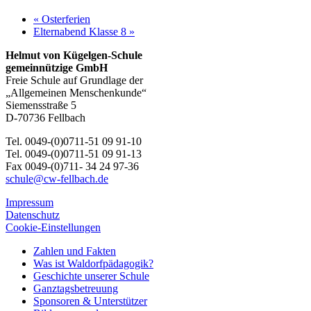
«
Osterferien
Elternabend Klasse 8
»
Helmut von Kügelgen-Schule
gemeinnützige GmbH
Freie Schule auf Grundlage der
„Allgemeinen Menschenkunde“
Siemensstraße 5
D-70736 Fellbach
Tel. 0049-(0)0711-51 09 91-10
Tel. 0049-(0)0711-51 09 91-13
Fax 0049-(0)711- 34 24 97-36
schule@cw-fellbach.de
Impressum
Datenschutz
Cookie-Einstellungen
Zahlen und Fakten
Was ist Waldorfpädagogik?
Geschichte unserer Schule
Ganztagsbetreuung
Sponsoren & Unterstützer