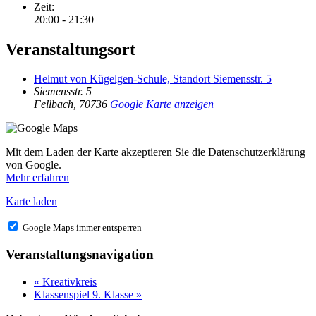
Zeit:
20:00 - 21:30
Veranstaltungsort
Helmut von Kügelgen-Schule, Standort Siemensstr. 5
Siemensstr. 5
Fellbach
,
70736
Google Karte anzeigen
Mit dem Laden der Karte akzeptieren Sie die Datenschutzerklärung
von Google.
Mehr erfahren
Karte laden
Google Maps immer entsperren
Veranstaltungsnavigation
«
Kreativkreis
Klassenspiel 9. Klasse
»