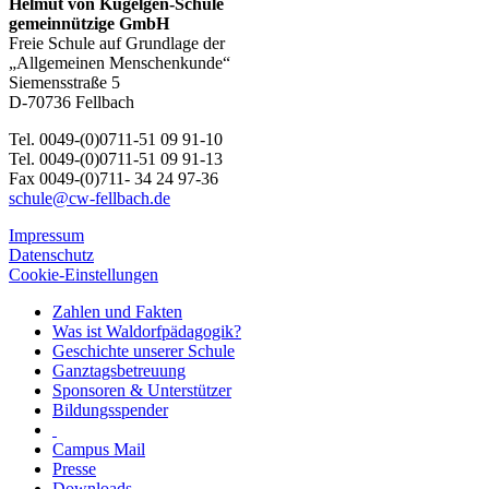
Helmut von Kügelgen-Schule
gemeinnützige GmbH
Freie Schule auf Grundlage der
„Allgemeinen Menschenkunde“
Siemensstraße 5
D-70736 Fellbach
Tel. 0049-(0)0711-51 09 91-10
Tel. 0049-(0)0711-51 09 91-13
Fax 0049-(0)711- 34 24 97-36
schule@cw-fellbach.de
Impressum
Datenschutz
Cookie-Einstellungen
Zahlen und Fakten
Was ist Waldorfpädagogik?
Geschichte unserer Schule
Ganztagsbetreuung
Sponsoren & Unterstützer
Bildungsspender
Campus Mail
Presse
Downloads