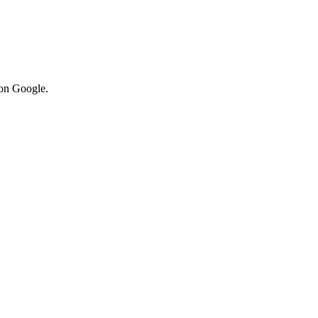
von Google.