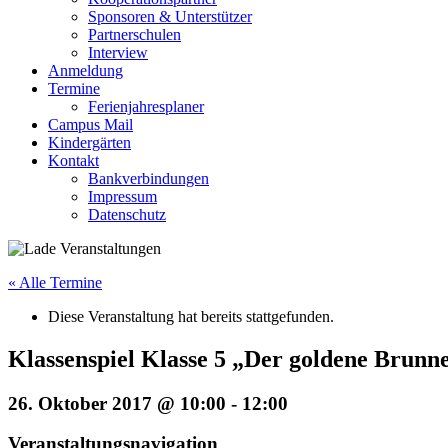
Sponsoren & Unterstützer
Partnerschulen
Interview
Anmeldung
Termine
Ferienjahresplaner
Campus Mail
Kindergärten
Kontakt
Bankverbindungen
Impressum
Datenschutz
« Alle Termine
Diese Veranstaltung hat bereits stattgefunden.
Klassenspiel Klasse 5 „Der goldene Brunn
26. Oktober 2017 @ 10:00
-
12:00
Veranstaltungsnavigation