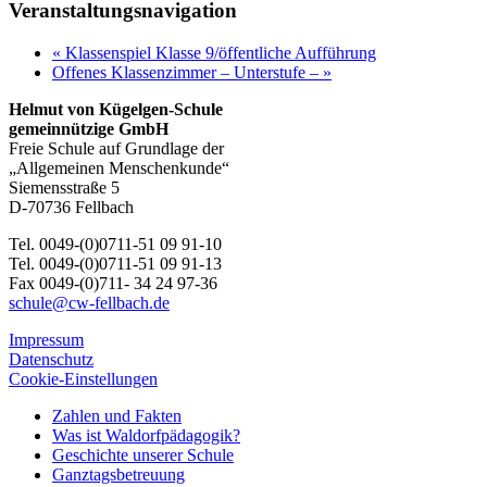
Veranstaltungsnavigation
«
Klassenspiel Klasse 9/öffentliche Aufführung
Offenes Klassenzimmer – Unterstufe –
»
Helmut von Kügelgen-Schule
gemeinnützige GmbH
Freie Schule auf Grundlage der
„Allgemeinen Menschenkunde“
Siemensstraße 5
D-70736 Fellbach
Tel. 0049-(0)0711-51 09 91-10
Tel. 0049-(0)0711-51 09 91-13
Fax 0049-(0)711- 34 24 97-36
schule@cw-fellbach.de
Impressum
Datenschutz
Cookie-Einstellungen
Zahlen und Fakten
Was ist Waldorfpädagogik?
Geschichte unserer Schule
Ganztagsbetreuung