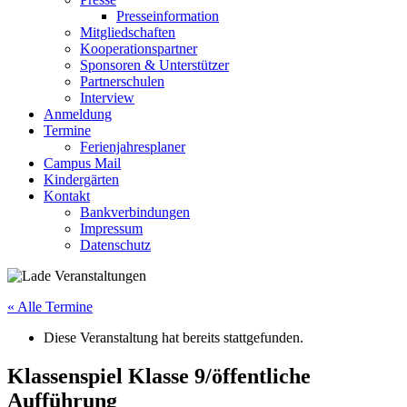
Presseinformation
Mitgliedschaften
Kooperationspartner
Sponsoren & Unterstützer
Partnerschulen
Interview
Anmeldung
Termine
Ferienjahresplaner
Campus Mail
Kindergärten
Kontakt
Bankverbindungen
Impressum
Datenschutz
« Alle Termine
Diese Veranstaltung hat bereits stattgefunden.
Klassenspiel Klasse 9/öffentliche
Aufführung