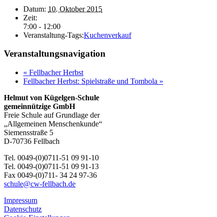
Datum:
10. Oktober 2015
Zeit:
7:00 - 12:00
Veranstaltung-Tags:
Kuchenverkauf
Veranstaltungsnavigation
«
Fellbacher Herbst
Fellbacher Herbst: Spielstraße und Tombola
»
Helmut von Kügelgen-Schule
gemeinnützige GmbH
Freie Schule auf Grundlage der
„Allgemeinen Menschenkunde“
Siemensstraße 5
D-70736 Fellbach
Tel. 0049-(0)0711-51 09 91-10
Tel. 0049-(0)0711-51 09 91-13
Fax 0049-(0)711- 34 24 97-36
schule@cw-fellbach.de
Impressum
Datenschutz