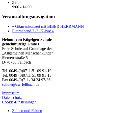
Zeit:
9:00 - 14:00
Veranstaltungsnavigation
«
Gitarrenkonzert mit BIBER HERRMANN
Elternabend 2./3. Klasse
»
Helmut von Kügelgen-Schule
gemeinnützige GmbH
Freie Schule auf Grundlage der
„Allgemeinen Menschenkunde“
Siemensstraße 5
D-70736 Fellbach
Tel. 0049-(0)0711-51 09 91-10
Tel. 0049-(0)0711-51 09 91-13
Fax 0049-(0)711- 34 24 97-36
schule@cw-fellbach.de
Impressum
Datenschutz
Cookie-Einstellungen
Zahlen und Fakten