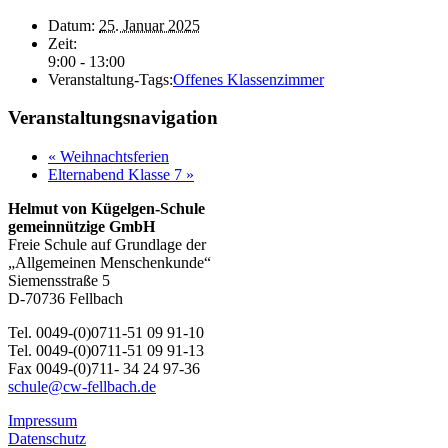
Datum:
25. Januar 2025
Zeit:
9:00 - 13:00
Veranstaltung-Tags:
Offenes Klassenzimmer
Veranstaltungsnavigation
«
Weihnachtsferien
Elternabend Klasse 7
»
Helmut von Kügelgen-Schule
gemeinnützige GmbH
Freie Schule auf Grundlage der
„Allgemeinen Menschenkunde“
Siemensstraße 5
D-70736 Fellbach
Tel. 0049-(0)0711-51 09 91-10
Tel. 0049-(0)0711-51 09 91-13
Fax 0049-(0)711- 34 24 97-36
schule@cw-fellbach.de
Impressum
Datenschutz