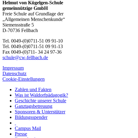
Helmut von Kügelgen-Schule
gemeinnützige GmbH
Freie Schule auf Grundlage der
„Allgemeinen Menschenkunde“
Siemensstraße 5
D-70736 Fellbach
Tel. 0049-(0)0711-51 09 91-10
Tel. 0049-(0)0711-51 09 91-13
Fax 0049-(0)711- 34 24 97-36
schule@cw-fellbach.de
Impressum
Datenschutz
Cookie-Einstellungen
Zahlen und Fakten
Was ist Waldorfpädagogik?
Geschichte unserer Schule
Ganztagsbetreuung
Sponsoren & Unterstützer
Bildungsspender
Campus Mail
Presse