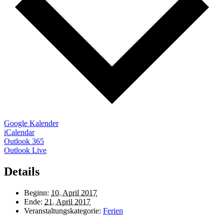
Google Kalender
iCalendar
Outlook 365
Outlook Live
Details
Beginn:
10. April 2017
Ende:
21. April 2017
Veranstaltungskategorie:
Ferien