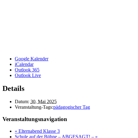
Google Kalender
iCalendar
Outlook 365
Outlook Live
Details
Datum:
30. Mai 2025
Veranstaltung-Tags:
pädagogischer Tag
Veranstaltungsnavigation
«
Elternabend Klasse 3
Schule auf der Bühne – ABGESAGT! –
»