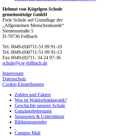
Helmut von Kügelgen-Schule
gemeinnützige GmbH
Freie Schule auf Grundlage der
„Allgemeinen Menschenkunde“
Siemensstraße 5
D-70736 Fellbach
Tel. 0049-(0)0711-51 09 91-10
Tel. 0049-(0)0711-51 09 91-13
Fax 0049-(0)711- 34 24 97-36
schule@cw-fellbach.de
Impressum
Datenschutz
Cookie-Einstellungen
Zahlen und Fakten
Was ist Waldorfpädagogik?
Geschichte unserer Schule
Ganztagsbetreuung
Sponsoren & Unterstützer
Bildungsspender
Campus Mail