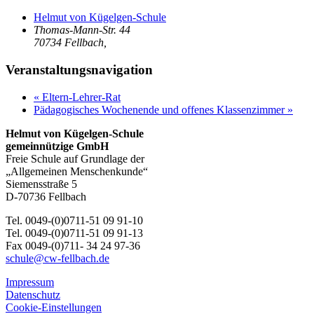
Helmut von Kügelgen-Schule
Thomas-Mann-Str. 44
70734 Fellbach
,
Veranstaltungsnavigation
«
Eltern-Lehrer-Rat
Pädagogisches Wochenende und offenes Klassenzimmer
»
Helmut von Kügelgen-Schule
gemeinnützige GmbH
Freie Schule auf Grundlage der
„Allgemeinen Menschenkunde“
Siemensstraße 5
D-70736 Fellbach
Tel. 0049-(0)0711-51 09 91-10
Tel. 0049-(0)0711-51 09 91-13
Fax 0049-(0)711- 34 24 97-36
schule@cw-fellbach.de
Impressum
Datenschutz
Cookie-Einstellungen