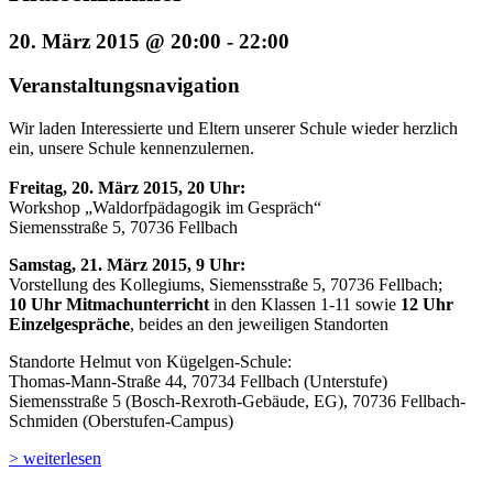
20. März 2015 @ 20:00
-
22:00
Veranstaltungsnavigation
Wir laden Interessierte und Eltern unserer Schule wieder herzlich
ein, unsere Schule kennenzulernen.
Freitag, 20. März 2015, 20 Uhr:
Workshop „Waldorfpädagogik im Gespräch“
Siemensstraße 5, 70736 Fellbach
Samstag, 21. März 2015, 9 Uhr:
Vorstellung des Kollegiums, Siemensstraße 5, 70736 Fellbach;
10 Uhr Mitmachunterricht
in den Klassen 1-11 sowie
12 Uhr
Einzelgespräche
, beides an den jeweiligen Standorten
Standorte Helmut von Kügelgen-Schule:
Thomas-Mann-Straße 44, 70734 Fellbach (Unterstufe)
Siemensstraße 5 (Bosch-Rexroth-Gebäude, EG), 70736 Fellbach-
Schmiden (Oberstufen-Campus)
> weiterlesen