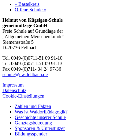
«
Bastelkreis
Offene Schule
»
Helmut von Kügelgen-Schule
gemeinnützige GmbH
Freie Schule auf Grundlage der
„Allgemeinen Menschenkunde“
Siemensstraße 5
D-70736 Fellbach
Tel. 0049-(0)0711-51 09 91-10
Tel. 0049-(0)0711-51 09 91-13
Fax 0049-(0)711- 34 24 97-36
schule@cw-fellbach.de
Impressum
Datenschutz
Cookie-Einstellungen
Zahlen und Fakten
Was ist Waldorfpädagogik?
Geschichte unserer Schule
Ganztagsbetreuung
Sponsoren & Unterstützer
Bildungsspender