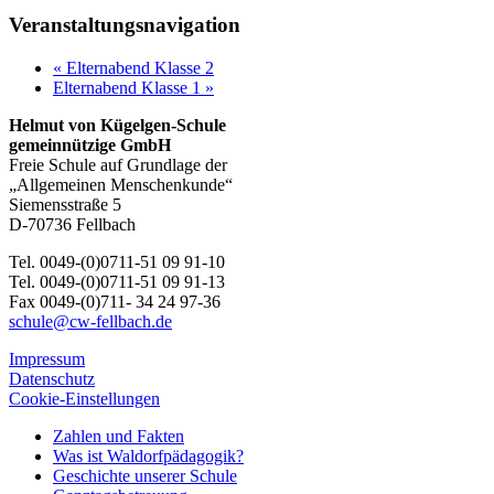
Veranstaltungsnavigation
«
Elternabend Klasse 2
Elternabend Klasse 1
»
Helmut von Kügelgen-Schule
gemeinnützige GmbH
Freie Schule auf Grundlage der
„Allgemeinen Menschenkunde“
Siemensstraße 5
D-70736 Fellbach
Tel. 0049-(0)0711-51 09 91-10
Tel. 0049-(0)0711-51 09 91-13
Fax 0049-(0)711- 34 24 97-36
schule@cw-fellbach.de
Impressum
Datenschutz
Cookie-Einstellungen
Zahlen und Fakten
Was ist Waldorfpädagogik?
Geschichte unserer Schule