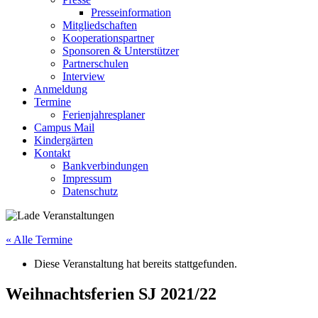
Presseinformation
Mitgliedschaften
Kooperationspartner
Sponsoren & Unterstützer
Partnerschulen
Interview
Anmeldung
Termine
Ferienjahresplaner
Campus Mail
Kindergärten
Kontakt
Bankverbindungen
Impressum
Datenschutz
« Alle Termine
Diese Veranstaltung hat bereits stattgefunden.
Weihnachtsferien SJ 2021/22