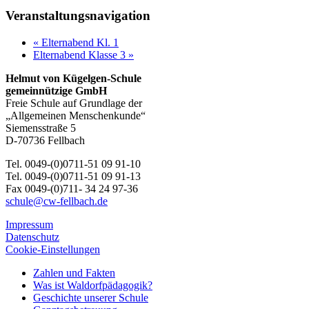
Veranstaltungsnavigation
«
Elternabend Kl. 1
Elternabend Klasse 3
»
Helmut von Kügelgen-Schule
gemeinnützige GmbH
Freie Schule auf Grundlage der
„Allgemeinen Menschenkunde“
Siemensstraße 5
D-70736 Fellbach
Tel. 0049-(0)0711-51 09 91-10
Tel. 0049-(0)0711-51 09 91-13
Fax 0049-(0)711- 34 24 97-36
schule@cw-fellbach.de
Impressum
Datenschutz
Cookie-Einstellungen
Zahlen und Fakten
Was ist Waldorfpädagogik?
Geschichte unserer Schule