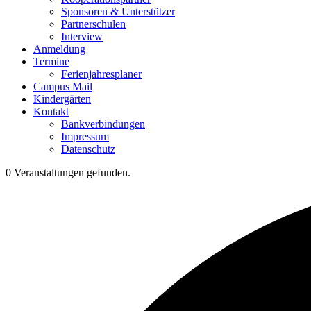
Sponsoren & Unterstützer
Partnerschulen
Interview
Anmeldung
Termine
Ferienjahresplaner
Campus Mail
Kindergärten
Kontakt
Bankverbindungen
Impressum
Datenschutz
0 Veranstaltungen gefunden.