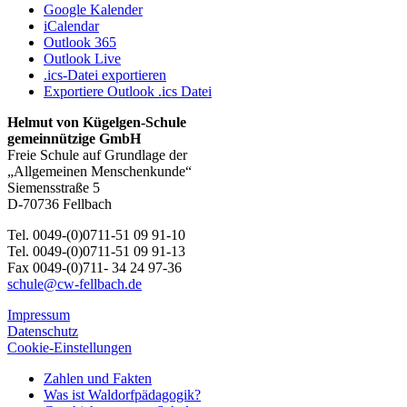
Google Kalender
iCalendar
Outlook 365
Outlook Live
.ics-Datei exportieren
Exportiere Outlook .ics Datei
Helmut von Kügelgen-Schule
gemeinnützige GmbH
Freie Schule auf Grundlage der
„Allgemeinen Menschenkunde“
Siemensstraße 5
D-70736 Fellbach
Tel. 0049-(0)0711-51 09 91-10
Tel. 0049-(0)0711-51 09 91-13
Fax 0049-(0)711- 34 24 97-36
schule@cw-fellbach.de
Impressum
Datenschutz
Cookie-Einstellungen
Zahlen und Fakten
Was ist Waldorfpädagogik?