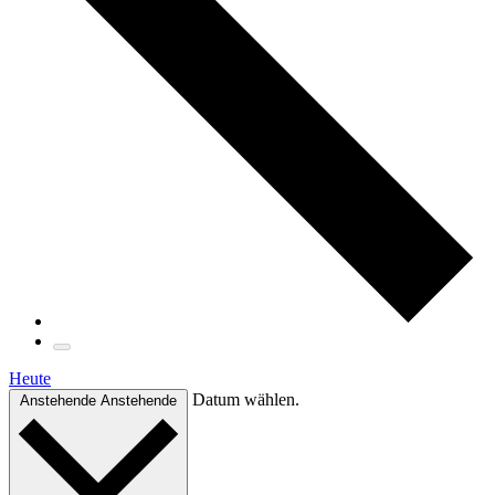
Heute
Datum wählen.
Anstehende
Anstehende