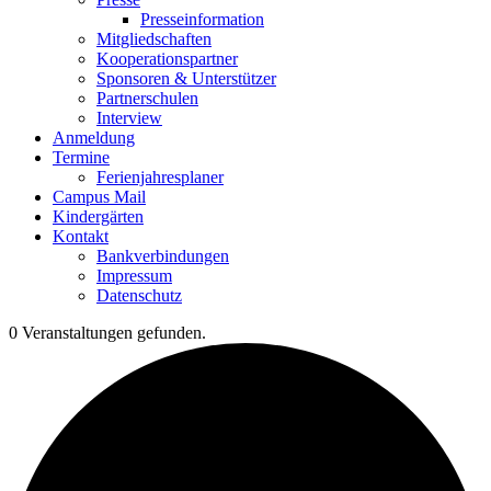
Presseinformation
Mitgliedschaften
Kooperationspartner
Sponsoren & Unterstützer
Partnerschulen
Interview
Anmeldung
Termine
Ferienjahresplaner
Campus Mail
Kindergärten
Kontakt
Bankverbindungen
Impressum
Datenschutz
0 Veranstaltungen gefunden.