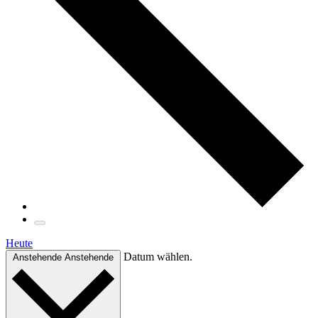
Heute
Datum wählen.
Anstehende
Anstehende