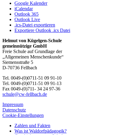
Google Kalender
iCalendar
Outlook 365
Outlook Live
.ics-Datei exportieren
Exportiere Outlook .ics Datei
Helmut von Kügelgen-Schule
gemeinnützige GmbH
Freie Schule auf Grundlage der
„Allgemeinen Menschenkunde“
Siemensstraße 5
D-70736 Fellbach
Tel. 0049-(0)0711-51 09 91-10
Tel. 0049-(0)0711-51 09 91-13
Fax 0049-(0)711- 34 24 97-36
schule@cw-fellbach.de
Impressum
Datenschutz
Cookie-Einstellungen
Zahlen und Fakten
Was ist Waldorfpädagogik?