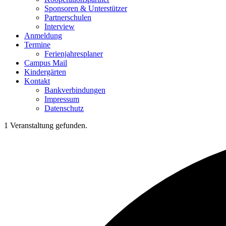
Sponsoren & Unterstützer
Partnerschulen
Interview
Anmeldung
Termine
Ferienjahresplaner
Campus Mail
Kindergärten
Kontakt
Bankverbindungen
Impressum
Datenschutz
1 Veranstaltung gefunden.