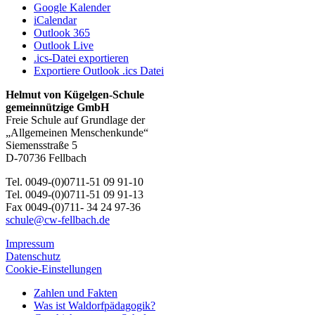
Google Kalender
iCalendar
Outlook 365
Outlook Live
.ics-Datei exportieren
Exportiere Outlook .ics Datei
Helmut von Kügelgen-Schule
gemeinnützige GmbH
Freie Schule auf Grundlage der
„Allgemeinen Menschenkunde“
Siemensstraße 5
D-70736 Fellbach
Tel. 0049-(0)0711-51 09 91-10
Tel. 0049-(0)0711-51 09 91-13
Fax 0049-(0)711- 34 24 97-36
schule@cw-fellbach.de
Impressum
Datenschutz
Cookie-Einstellungen
Zahlen und Fakten
Was ist Waldorfpädagogik?