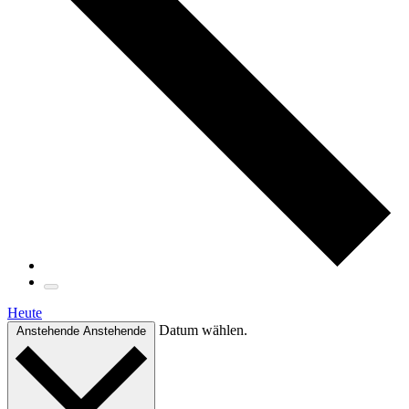
Heute
Datum wählen.
Anstehende
Anstehende