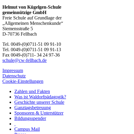
Helmut von Kügelgen-Schule
gemeinnützige GmbH
Freie Schule auf Grundlage der
„Allgemeinen Menschenkunde“
Siemensstraße 5
D-70736 Fellbach
Tel. 0049-(0)0711-51 09 91-10
Tel. 0049-(0)0711-51 09 91-13
Fax 0049-(0)711- 34 24 97-36
schule@cw-fellbach.de
Impressum
Datenschutz
Cookie-Einstellungen
Zahlen und Fakten
Was ist Waldorfpädagogik?
Geschichte unserer Schule
Ganztagsbetreuung
Sponsoren & Unterstützer
Bildungsspender
Campus Mail