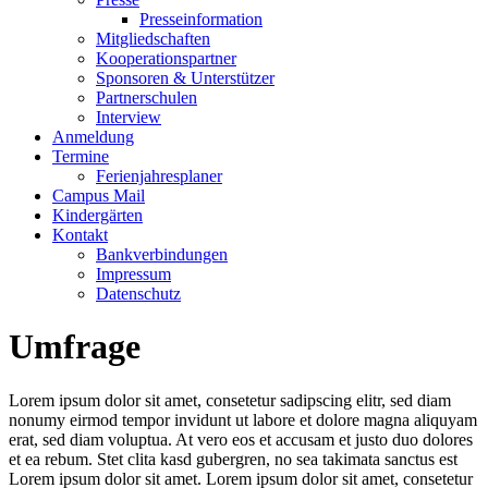
Presseinformation
Mitgliedschaften
Kooperationspartner
Sponsoren & Unterstützer
Partnerschulen
Interview
Anmeldung
Termine
Ferienjahresplaner
Campus Mail
Kindergärten
Kontakt
Bankverbindungen
Impressum
Datenschutz
Umfrage
Lorem ipsum dolor sit amet, consetetur sadipscing elitr, sed diam
nonumy eirmod tempor invidunt ut labore et dolore magna aliquyam
erat, sed diam voluptua. At vero eos et accusam et justo duo dolores
et ea rebum. Stet clita kasd gubergren, no sea takimata sanctus est
Lorem ipsum dolor sit amet. Lorem ipsum dolor sit amet, consetetur