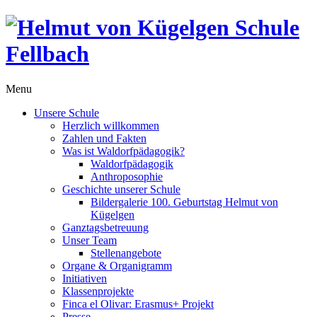
Menu
Unsere Schule
Herzlich willkommen
Zahlen und Fakten
Was ist Waldorfpädagogik?
Waldorfpädagogik
Anthroposophie
Geschichte unserer Schule
Bildergalerie 100. Geburtstag Helmut von
Kügelgen
Ganztagsbetreuung
Unser Team
Stellenangebote
Organe & Organigramm
Initiativen
Klassenprojekte
Finca el Olivar: Erasmus+ Projekt
Presse