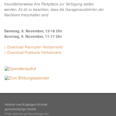
freundlicherweise ihre Parkplätze zur Verfügung stellen
werden. Es ist zu beachten, dass die Garagenausfahrten der
Nachbarn freizuhalten sind.
Samstag, 8. November, 13-18 Uhr
Sonntag, 9. November, 11-17 Uhr
> Download Raumplan Herbstmarkt
> Download Postkarte Herbstmarkt
Helmut von Kügelgen-Schule
gemeinnützige GmbH
Freie Schule auf Grundlage der