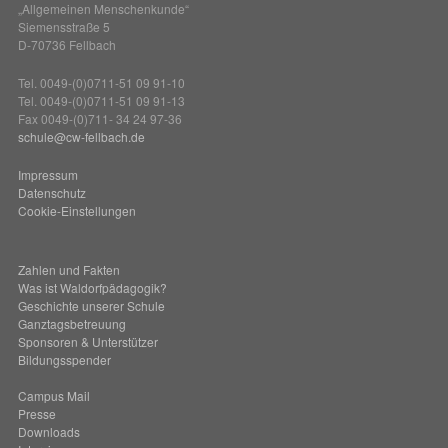
„Allgemeinen Menschenkunde“
Siemensstraße 5
D-70736 Fellbach
Tel. 0049-(0)0711-51 09 91-10
Tel. 0049-(0)0711-51 09 91-13
Fax 0049-(0)711- 34 24 97-36
schule@cw-fellbach.de
Impressum
Datenschutz
Cookie-Einstellungen
Zahlen und Fakten
Was ist Waldorfpädagogik?
Geschichte unserer Schule
Ganztagsbetreuung
Sponsoren & Unterstützer
Bildungsspender
Campus Mail
Presse
Downloads